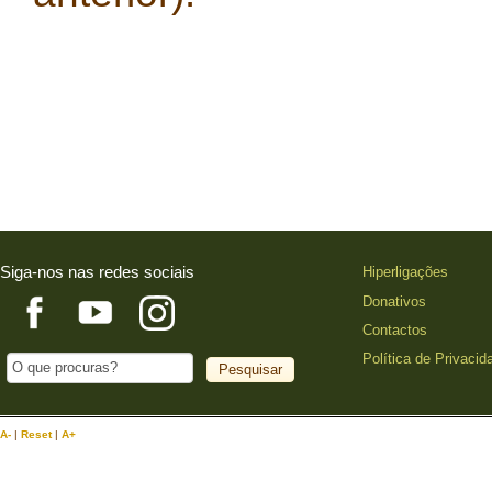
Siga-nos nas redes sociais
Hiperligações
Donativos
Contactos
Política de Privacid
A-
|
Reset
|
A+