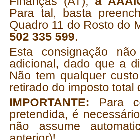
Finanças (AT),
a AAAI
Para tal, basta preenc
Quadro 11 do Rosto do 
502 335 599
.
Esta consignação não
adicional, dado que a di
Não tem qualquer custo 
retirado do imposto total
IMPORTANTE:
Para co
pretendida, é necessário
não assume automati
anterior)!