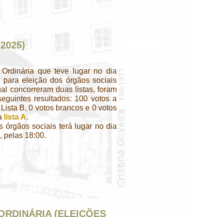
2025)
Ordinária que teve lugar no dia
para eleição dos órgãos sociais
al concorreram duas listas, foram
eguintes resultados: 100 votos a
 Lista B, 0 votos brancos e 0 votos
 a
lista A
.
órgãos sociais terá lugar no dia
 pelas 18:00.
ORDINÁRIA (ELEIÇÕES