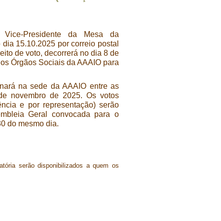
a Vice-Presidente da Mesa da
dia 15.10.2025 por correio postal
ito de voto, decorrerá no dia 8 de
dos Órgãos Sociais da AAAIO para
onará na sede da AAAIO entre as
 de novembro de 2025. Os votos
ência e por representação) serão
embleia Geral convocada para o
:30 do mesmo dia.
ória serão disponibilizados a quem os