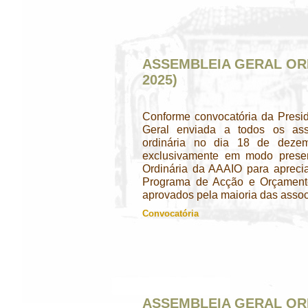
ASSEMBLEIA GERAL OR
2025)
Conforme convocatória da Presi
Geral enviada a todos os ass
ordinária no dia 18 de dezem
exclusivamente em modo presen
Ordinária da AAAIO para apreci
Programa de Acção e Orçamento
aprovados pela maioria das assoc
Convocatória
ASSEMBLEIA GERAL OR