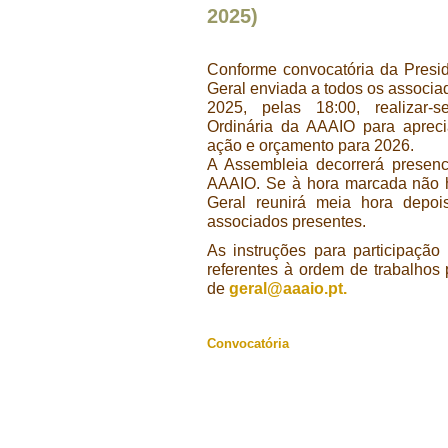
2025)
Conforme convocatória da Presi
Geral enviada a todos os associa
2025, pelas 18:00, realizar-
Ordinária da AAAIO para aprec
ação e orçamento para 2026.
A Assembleia decorrerá presenc
AAAIO. Se à hora marcada não 
Geral reunirá meia hora depo
associados presentes.
As instruções para participaçã
referentes à ordem de trabalhos 
de
geral@aaaio.pt
.
Convocatória