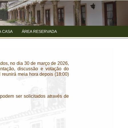
A CASA
ÁREA RESERVADA
dos, no dia 30 de março de 2026,
ntação, discussão e votação do
reunirá meia hora depois (18:00)
podem ser solicitados através de