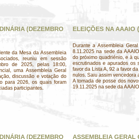
DINÁRIA (DEZEMBRO
ELEIÇÕES NA AAAIO (
Durante a Assembleia Geral 
8.11.2025 na sede da AAAIO 
dente da Mesa da Assembleia
do próximo quadriénio, e à qu
ociados, reuniu em sessão
escrutinados e apurados os s
bro de 2025, pelas 18:00,
favor da Lista A, 92 a favor da
cial, uma Assembleia Geral
nulos. Saiu assim vencedora
ação, discussão e votação do
A tomada de posse dos novos 
 para 2026, os quais foram
19.11.2025 na sede da AAAIO,
iadas participantes.
DINÁRIA (DEZEMBRO
ASSEMBLEIA GERAL 