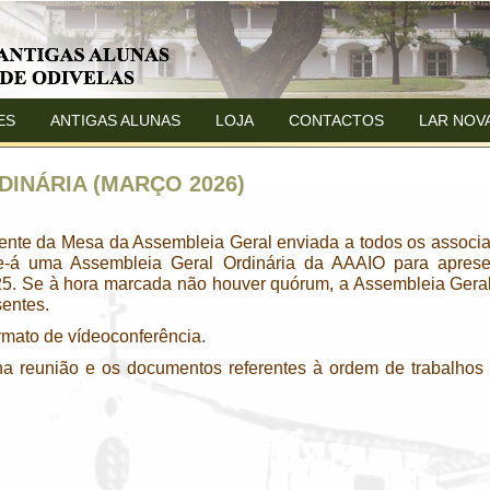
ES
ANTIGAS ALUNAS
LOJA
CONTACTOS
LAR NOV
INÁRIA (MARÇO 2026)
ente da Mesa da Assembleia Geral enviada a todos os associa
se-á uma Assembleia Geral Ordinária da AAAIO para aprese
25. Se à hora marcada não houver quórum, a Assembleia Geral 
entes.
mato de vídeoconferência.
 na reunião e os documentos referentes à ordem de trabalhos 