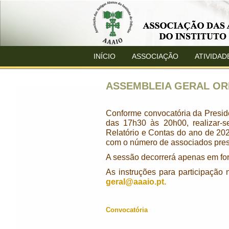
INÍCIO
ASSOCIAÇÃO
ATIVIDAD
ASSEMBLEIA GERAL ORD
Conforme convocatória da Presid
das 17h30 às 20h00, realizar-
Relatório e Contas do ano de 20
com o número de associados pres
A sessão decorrerá apenas em for
As instruções para participação
geral@aaaio.pt
.
Convocatória