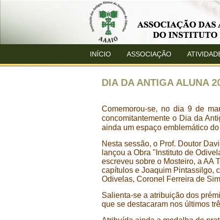
INÍCIO
ASSOCIAÇÃO
ATIVIDAD
DIA DA ANTIGA ALUNA 2
Comemorou-se, no dia 9 de març
concomitantemente o Dia da Anti
ainda um espaço emblemático do 
Nesta sessão, o Prof. Doutor Davi
lançou a Obra "Instituto de Odiv
escreveu sobre o Mosteiro, a AA 
capítulos e Joaquim Pintassilgo, c
Odivelas, Coronel Ferreira de 
Salienta-se a atribuição dos prém
que se destacaram nos últimos tr